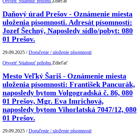
Otvoriť
Stiahnuť prílohu
Zdieľať
Daňový úrad Prešov - Oznámenie miesta
uloženia písomnosti. Adresát písomností:
Jozef Šechný, Naposledy sídlo/pobyt: 080
01 Prešov.
29.09.2025
/
Doručenie / uloženie písomnosti
Otvoriť
Stiahnuť prílohu
Zdieľať
Mesto Veľký Šariš - Oznámenie miesta
uloženia písomnosti: František Pancurák,
naposledy bytom Volgogradská č. 86, 080
01 Prešov, Mgr. Eva Imrichová,
naposledy bytom Vihorlatská 7047/12, 080
01 Prešov.
29.09.2025
/
Doručenie / uloženie písomnosti