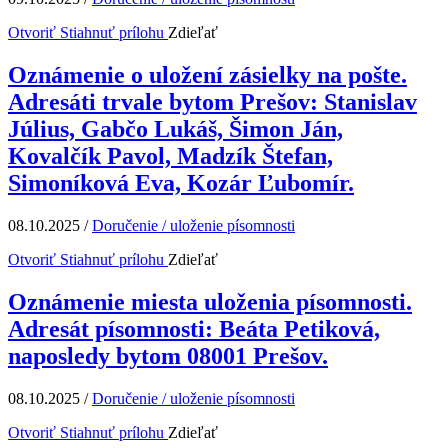
Otvoriť
Stiahnuť prílohu
Zdieľať
Oznámenie o uložení zásielky na pošte.
Adresáti trvale bytom Prešov: Stanislav
Július, Gabčo Lukáš, Šimon Ján,
Kovalčík Pavol, Madzík Štefan,
Simoníková Eva, Kozár Ľubomír.
08.10.2025
/
Doručenie / uloženie písomnosti
Otvoriť
Stiahnuť prílohu
Zdieľať
Oznámenie miesta uloženia písomnosti.
Adresát písomnosti: Beáta Petiková,
naposledy bytom 08001 Prešov.
08.10.2025
/
Doručenie / uloženie písomnosti
Otvoriť
Stiahnuť prílohu
Zdieľať