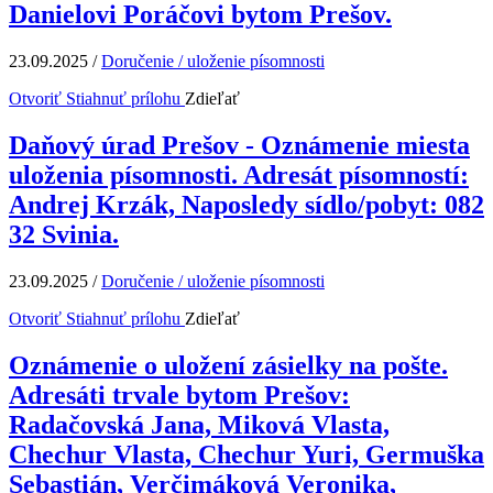
Danielovi Poráčovi bytom Prešov.
23.09.2025
/
Doručenie / uloženie písomnosti
Otvoriť
Stiahnuť prílohu
Zdieľať
Daňový úrad Prešov - Oznámenie miesta
uloženia písomnosti. Adresát písomností:
Andrej Krzák, Naposledy sídlo/pobyt: 082
32 Svinia.
23.09.2025
/
Doručenie / uloženie písomnosti
Otvoriť
Stiahnuť prílohu
Zdieľať
Oznámenie o uložení zásielky na pošte.
Adresáti trvale bytom Prešov:
Radačovská Jana, Miková Vlasta,
Chechur Vlasta, Chechur Yuri, Germuška
Sebastián, Verčimáková Veronika,