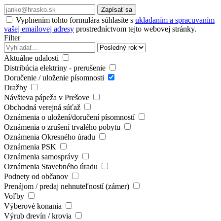
Zapísať sa
Vyplnením tohto formulára súhlasíte s
ukladaním a spracuvaním
vašej emailovej adresy
prostredníctvom tejto webovej stránky.
Filter
Aktuálne udalosti
Distribúcia elektriny - prerušenie
Doručenie / uloženie písomnosti
Dražby
Návšteva pápeža v Prešove
Obchodná verejná súťaž
Oznámenia o uložení/doručení písomností
Oznámenia o zrušení trvalého pobytu
Oznámenia Okresného úradu
Oznámenia PSK
Oznámenia samosprávy
Oznámenia Stavebného úradu
Podnety od občanov
Prenájom / predaj nehnuteľností (zámer)
Voľby
Výberové konania
Výrub drevín / krovia