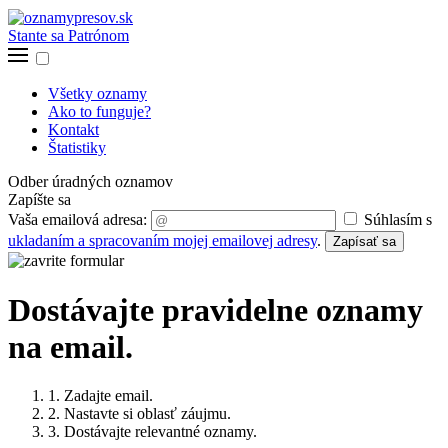
Stante sa Patrónom
Všetky oznamy
Ako to funguje?
Kontakt
Štatistiky
Odber úradných oznamov
Zapíšte sa
Vaša emailová adresa:
Súhlasím s
ukladaním a spracovaním mojej emailovej adresy
.
Zapísať sa
Dostávajte pravidelne oznamy
na email.
1. Zadajte email.
2. Nastavte si oblasť záujmu.
3. Dostávajte relevantné oznamy.