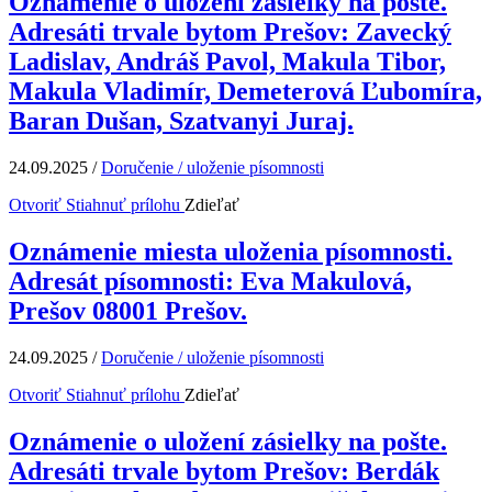
Oznámenie o uložení zásielky na pošte.
Adresáti trvale bytom Prešov: Zavecký
Ladislav, Andráš Pavol, Makula Tibor,
Makula Vladimír, Demeterová Ľubomíra,
Baran Dušan, Szatvanyi Juraj.
24.09.2025
/
Doručenie / uloženie písomnosti
Otvoriť
Stiahnuť prílohu
Zdieľať
Oznámenie miesta uloženia písomnosti.
Adresát písomnosti: Eva Makulová,
Prešov 08001 Prešov.
24.09.2025
/
Doručenie / uloženie písomnosti
Otvoriť
Stiahnuť prílohu
Zdieľať
Oznámenie o uložení zásielky na pošte.
Adresáti trvale bytom Prešov: Berdák