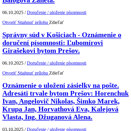
06.10.2025
/
Doručenie / uloženie písomnosti
Otvoriť
Stiahnuť prílohu
Zdieľať
Správny súd v Košiciach - Oznámenie o
doručení písomnosti: Ľubomírovi
Girašekovi bytom Prešov.
06.10.2025
/
Doručenie / uloženie písomnosti
Otvoriť
Stiahnuť prílohu
Zdieľať
Oznámenie o uložení zásielky na pošte.
Adresáti trvale bytom Prešov: Horenchuk
Ivan, Angelovič Nikolas, Šimko Marek,
Krupa Jan, Horvathová Eva, Kalejová
Vlasta, Ing. Džuganová Alena.
03.10.2025
/
Doručenie / uloženie písomnosti