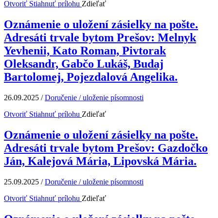
Otvoriť
Stiahnuť prílohu
Zdieľať
Oznámenie o uložení zásielky na pošte.
Adresáti trvale bytom Prešov: Melnyk
Yevhenii, Kato Roman, Pivtorak
Oleksandr, Gabčo Lukáš, Budaj
Bartolomej, Pojezdalová Angelika.
26.09.2025
/
Doručenie / uloženie písomnosti
Otvoriť
Stiahnuť prílohu
Zdieľať
Oznámenie o uložení zásielky na pošte.
Adresáti trvale bytom Prešov: Gazdočko
Ján, Kalejová Mária, Lipovská Mária.
25.09.2025
/
Doručenie / uloženie písomnosti
Otvoriť
Stiahnuť prílohu
Zdieľať