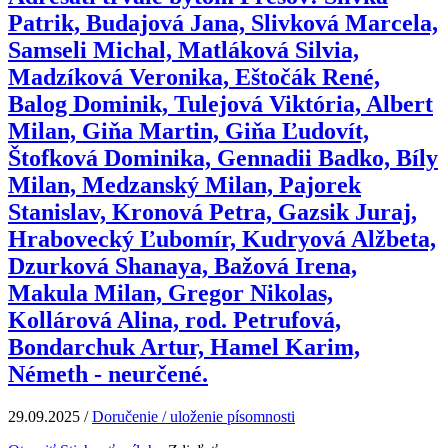
Patrik, Budajová Jana, Slivková Marcela,
Samseli Michal, Matláková Silvia,
Madzíková Veronika, Eštočák René,
Balog Dominik, Tulejová Viktória, Albert
Milan, Giňa Martin, Giňa Ľudovít,
Štofková Dominika, Gennadii Badko, Bíly
Milan, Medzanský Milan, Pajorek
Stanislav, Kronová Petra, Gazsik Juraj,
Hrabovecký Ľubomír, Kudryová Alžbeta,
Dzurková Shanaya, Bažová Irena,
Makula Milan, Gregor Nikolas,
Kollárová Alina, rod. Petrufová,
Bondarchuk Artur, Hamel Karim,
Németh - neurčené.
29.09.2025
/
Doručenie / uloženie písomnosti