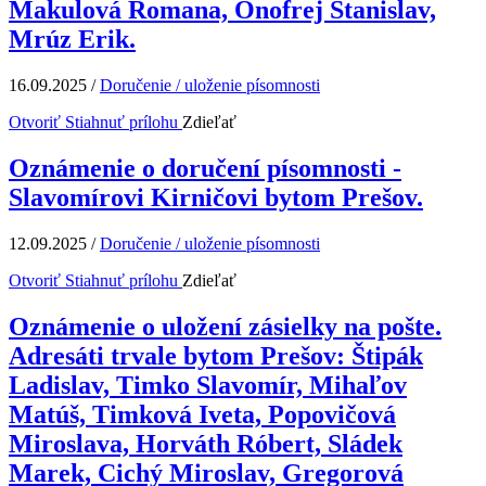
Makulová Romana, Onofrej Stanislav,
Mrúz Erik.
16.09.2025
/
Doručenie / uloženie písomnosti
Otvoriť
Stiahnuť prílohu
Zdieľať
Oznámenie o doručení písomnosti -
Slavomírovi Kirničovi bytom Prešov.
12.09.2025
/
Doručenie / uloženie písomnosti
Otvoriť
Stiahnuť prílohu
Zdieľať
Oznámenie o uložení zásielky na pošte.
Adresáti trvale bytom Prešov: Štipák
Ladislav, Timko Slavomír, Mihaľov
Matúš, Timková Iveta, Popovičová
Miroslava, Horváth Róbert, Sládek
Marek, Cichý Miroslav, Gregorová