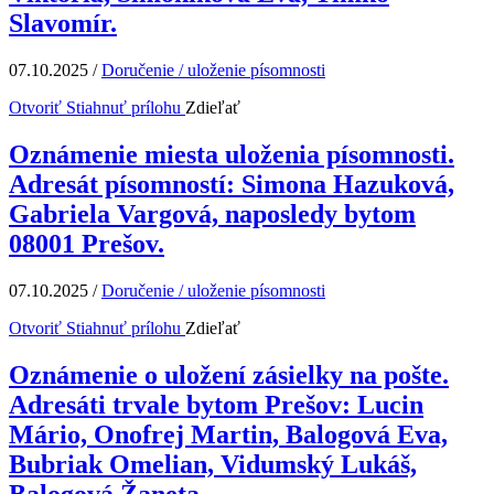
Slavomír.
07.10.2025
/
Doručenie / uloženie písomnosti
Otvoriť
Stiahnuť prílohu
Zdieľať
Oznámenie miesta uloženia písomnosti.
Adresát písomností: Simona Hazuková,
Gabriela Vargová, naposledy bytom
08001 Prešov.
07.10.2025
/
Doručenie / uloženie písomnosti
Otvoriť
Stiahnuť prílohu
Zdieľať
Oznámenie o uložení zásielky na pošte.
Adresáti trvale bytom Prešov: Lucin
Mário, Onofrej Martin, Balogová Eva,
Bubriak Omelian, Vidumský Lukáš,
Balogová Žaneta.