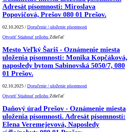
Adresát písomnosti: Miroslava
Popovičová, Prešov 080 01 Prešov.
02.10.2025
/
Doručenie / uloženie písomnosti
Otvoriť
Stiahnuť prílohu
Zdieľať
Mesto Veľký Šariš - Oznámenie miesta
uloženia písomnosti: Monika Kopčáková,
naposledy bytom Sabinovská 5050/7, 080
01 Prešov.
02.10.2025
/
Doručenie / uloženie písomnosti
Otvoriť
Stiahnuť prílohu
Zdieľať
Daňový úrad Prešov - Oznámenie miesta
uloženia písomnosti. Adresát písomností:
Elena Veremejevová, Naposledy