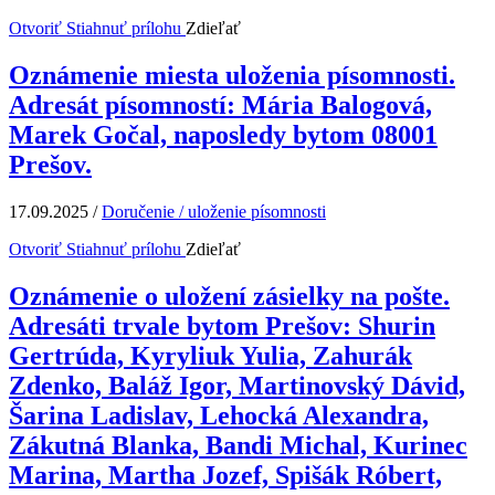
Otvoriť
Stiahnuť prílohu
Zdieľať
Oznámenie miesta uloženia písomnosti.
Adresát písomností: Mária Balogová,
Marek Gočal, naposledy bytom 08001
Prešov.
17.09.2025
/
Doručenie / uloženie písomnosti
Otvoriť
Stiahnuť prílohu
Zdieľať
Oznámenie o uložení zásielky na pošte.
Adresáti trvale bytom Prešov: Shurin
Gertrúda, Kyryliuk Yulia, Zahurák
Zdenko, Baláž Igor, Martinovský Dávid,
Šarina Ladislav, Lehocká Alexandra,
Zákutná Blanka, Bandi Michal, Kurinec
Marina, Martha Jozef, Spišák Róbert,