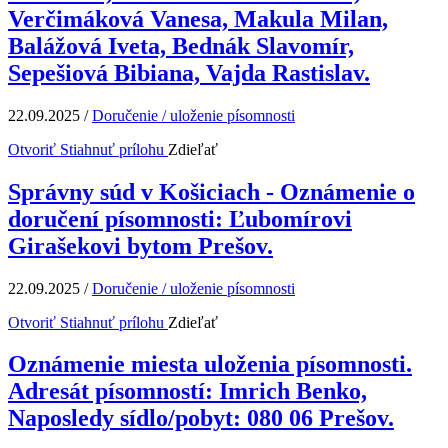
Verčimáková Vanesa, Makula Milan,
Balážová Iveta, Bednák Slavomír,
Sepešiová Bibiana, Vajda Rastislav.
22.09.2025
/
Doručenie / uloženie písomnosti
Otvoriť
Stiahnuť prílohu
Zdieľať
Správny súd v Košiciach - Oznámenie o
doručení písomnosti: Ľubomírovi
Girašekovi bytom Prešov.
22.09.2025
/
Doručenie / uloženie písomnosti
Otvoriť
Stiahnuť prílohu
Zdieľať
Oznámenie miesta uloženia písomnosti.
Adresát písomností: Imrich Benko,
Naposledy sídlo/pobyt: 080 06 Prešov.