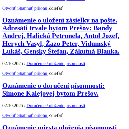
Otvoriť
Stiahnuť prílohu
Zdieľať
Oznámenie o uložení zásielky na pošte.
Adresáti trvale bytom Prešov: Bandy
Andrej, Halická Petronela, Antol Jozef,
Herych Vasyl, Žazo Peter, Vidumský
Lukáš, Gensky Štefan, Zákutná Blanka.
02.10.2025
/
Doručenie / uloženie písomnosti
Otvoriť
Stiahnuť prílohu
Zdieľať
Oznámenie o doručení písomnosti:
Simone Kalejovej bytom Prešov.
02.10.2025
/
Doručenie / uloženie písomnosti
Otvoriť
Stiahnuť prílohu
Zdieľať
Oznámenie miesta uloženia písomnosti.