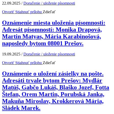
22.09.2025
/
Doručenie / uloženie písomnosti
Otvoriť
Stiahnuť prílohu
Zdieľať
Oznámenie miesta uloženia písomnosti:
Adresát písomností: Monika Drapová,
Martin Matyas, Mária Karabinošová,
naposledy bytom 08001 Prešov.
19.09.2025
/
Doručenie / uloženie písomnosti
Otvoriť
Stiahnuť prílohu
Zdieľať
Oznámenie o uložení zásielky na pošte.
Adresáti trvale bytom Prešov: Mydlár
Matúš, Gabčo Lukáš, Blaško Jozef, Fotta
Štefan, Orem Martin, Porubská Janka,
Makuňa Miroslav, Krokkerová Mária,
Sládek Marek.