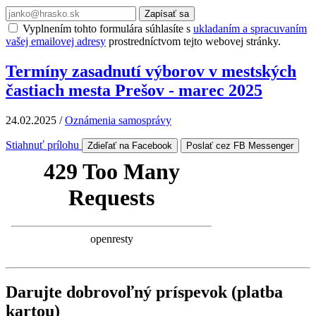
Zapísať sa
Vyplnením tohto formulára súhlasíte s
ukladaním a spracuvaním
vašej emailovej adresy
prostredníctvom tejto webovej stránky.
Termíny zasadnutí výborov v mestských
častiach mesta Prešov - marec 2025
24.02.2025
/
Oznámenia samosprávy
Stiahnuť prílohu
Zdieľať na Facebook
Poslať cez FB Messenger
Darujte dobrovoľný príspevok (platba
kartou)