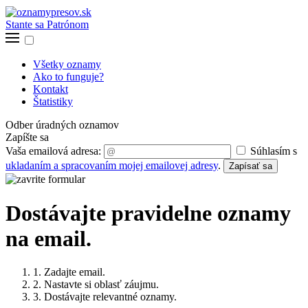
Stante sa Patrónom
Všetky oznamy
Ako to funguje?
Kontakt
Štatistiky
Odber úradných oznamov
Zapíšte sa
Vaša emailová adresa:
Súhlasím s
ukladaním a spracovaním mojej emailovej adresy
.
Zapísať sa
Dostávajte pravidelne oznamy
na email.
1. Zadajte email.
2. Nastavte si oblasť záujmu.
3. Dostávajte relevantné oznamy.