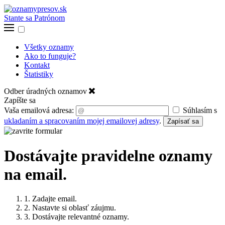
Stante sa Patrónom
Všetky oznamy
Ako to funguje?
Kontakt
Štatistiky
Odber úradných oznamov
Zapíšte sa
Vaša emailová adresa:
Súhlasím s
ukladaním a spracovaním mojej emailovej adresy
.
Zapísať sa
Dostávajte pravidelne oznamy
na email.
1. Zadajte email.
2. Nastavte si oblasť záujmu.
3. Dostávajte relevantné oznamy.