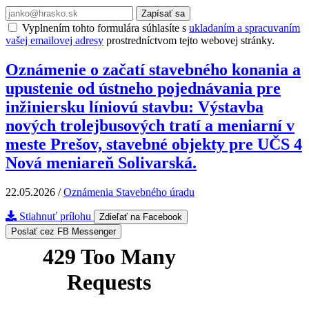
Zapísať sa
Vyplnením tohto formulára súhlasíte s
ukladaním a spracuvaním
vašej emailovej adresy
prostredníctvom tejto webovej stránky.
Oznámenie o začatí stavebného konania a
upustenie od ústneho pojednávania pre
inžiniersku líniovú stavbu: Výstavba
nových trolejbusových tratí a meniarní v
meste Prešov, stavebné objekty pre UČS 4
Nová meniareň Solivarská.
22.05.2026
/
Oznámenia Stavebného úradu
Stiahnuť prílohu
Zdieľať na Facebook
Poslať cez FB Messenger