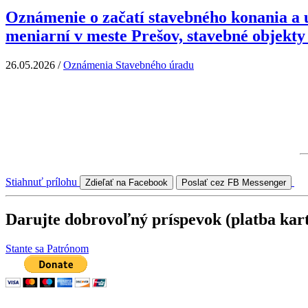
Oznámenie o začatí stavebného konania a u
meniarní v meste Prešov, stavebné objekty
26.05.2026
/
Oznámenia Stavebného úradu
Stiahnuť prílohu
Zdieľať na Facebook
Poslať cez FB Messenger
Darujte dobrovoľný príspevok (platba kar
Stante sa Patrónom