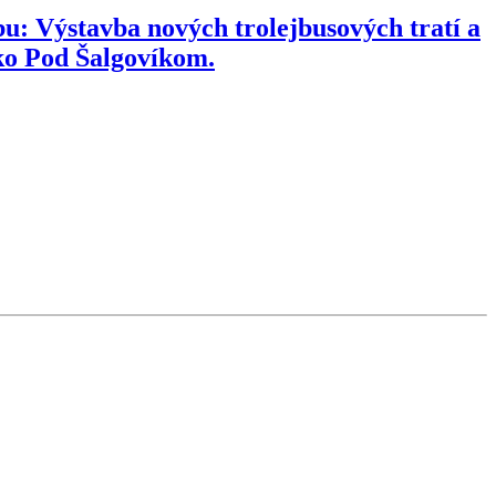
u: Výstavba nových trolejbusových tratí a
sko Pod Šalgovíkom.