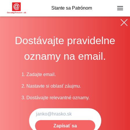
Stante sa Patrónom
Dostávajte pravidelne
oznamy na email.
1. Zadajte email.
2. Nastavte si oblasť záujmu.
3. Dostávajte relevantné oznamy.
Zapísať sa