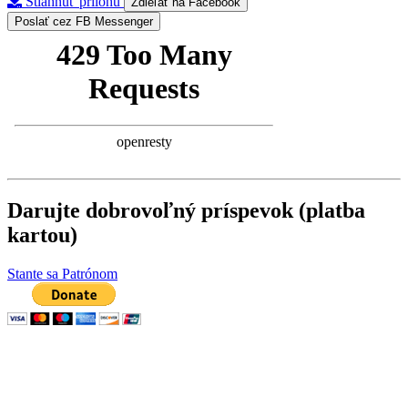
Stiahnuť prílohu
Zdieľať na Facebook
Poslať cez FB Messenger
Darujte dobrovoľný príspevok (platba
kartou)
Stante sa Patrónom