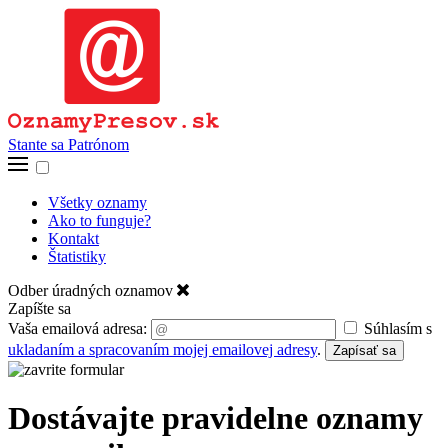
Stante sa Patrónom
Všetky oznamy
Ako to funguje?
Kontakt
Štatistiky
Odber úradných oznamov
Zapíšte sa
Vaša emailová adresa:
Súhlasím s
ukladaním a spracovaním mojej emailovej adresy
.
Zapísať sa
Dostávajte pravidelne oznamy