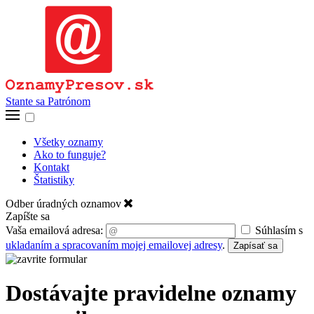
Stante sa Patrónom
Všetky oznamy
Ako to funguje?
Kontakt
Štatistiky
Odber úradných oznamov
Zapíšte sa
Vaša emailová adresa:
Súhlasím s
ukladaním a spracovaním mojej emailovej adresy
.
Zapísať sa
Dostávajte pravidelne oznamy