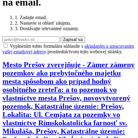
na email.
1. Zadajte email.
2. Nastavte si oblasť záujmu.
3. Dostávajte relevantné oznamy.
Zapísať sa
Vyplnením tohto formulára súhlasíte s
ukladaním a spracuvaním
vašej emailovej adresy
prostredníctvom tejto webovej stránky.
Mesto Prešov zverejňuje - Zámer zámeny
pozemkov ako prebytočného majetku
mesta spôsobom ako prípad hodný
osobitného zreteľa: a to pozemok vo
vlastníctve mesta Prešov, novovytvorený
pozemok, Katastrálne územie: Prešov,
Lokalita: Ul. Cemjata za pozemky vo
vlastníctve Rímskokatolícka farnosť sv.
Mikuláša, Prešov, Katastrálne územie: