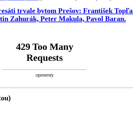
resáti trvale bytom Prešov: František Topľ
tin Zahurák, Peter Makula, Pavol Baran.
tou)