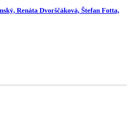
anský, Renáta Dvorščáková, Štefan Fotta,