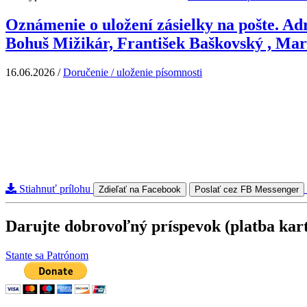
Oznámenie o uložení zásielky na pošte. Ad
Bohuš Mižikár, František Baškovský , Mar
16.06.2026
/
Doručenie / uloženie písomnosti
Stiahnuť prílohu
Zdieľať na Facebook
Poslať cez FB Messenger
Darujte dobrovoľný príspevok (platba kar
Stante sa Patrónom