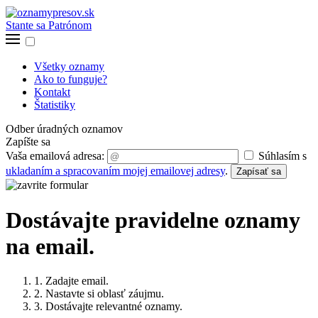
Stante sa Patrónom
Všetky oznamy
Ako to funguje?
Kontakt
Štatistiky
Odber úradných oznamov
Zapíšte sa
Vaša emailová adresa:
Súhlasím s
ukladaním a spracovaním mojej emailovej adresy
.
Zapísať sa
Dostávajte pravidelne oznamy
na email.
1. Zadajte email.
2. Nastavte si oblasť záujmu.
3. Dostávajte relevantné oznamy.