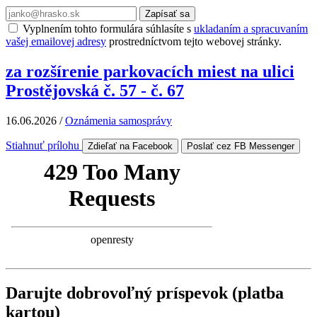
Zapísať sa
Vyplnením tohto formulára súhlasíte s
ukladaním a spracuvaním
vašej emailovej adresy
prostredníctvom tejto webovej stránky.
za rozšírenie parkovacích miest na ulici
Prostějovská č. 57 - č. 67
16.06.2026
/
Oznámenia samosprávy
Stiahnuť prílohu
Zdieľať na Facebook
Poslať cez FB Messenger
Darujte dobrovoľný príspevok (platba
kartou)