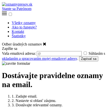
Stante sa Patrónom
Všetky oznamy
Ako to funguje?
Kontakt
Štatistiky
Odber úradných oznamov
Zapíšte sa
Vaša emailová adresa:
Súhlasím s
ukladaním a spracovaním mojej emailovej adresy
.
Zapísať sa
Dostávajte pravidelne oznamy
na email.
1. Zadajte email.
2. Nastavte si oblasť záujmu.
3. Dostávajte relevantné oznamy.