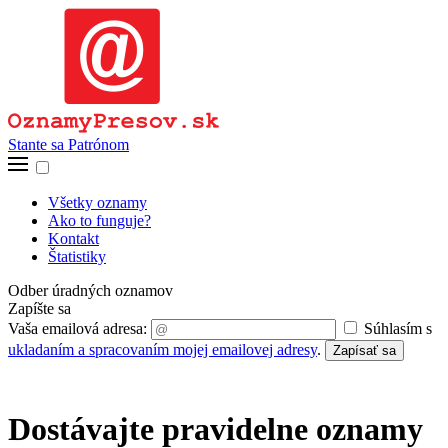
Stante sa Patrónom
Všetky oznamy
Ako to funguje?
Kontakt
Štatistiky
Odber úradných oznamov
Zapíšte sa
Vaša emailová adresa:
Súhlasím s
ukladaním a spracovaním mojej emailovej adresy
.
Zapísať sa
Dostávajte pravidelne oznamy