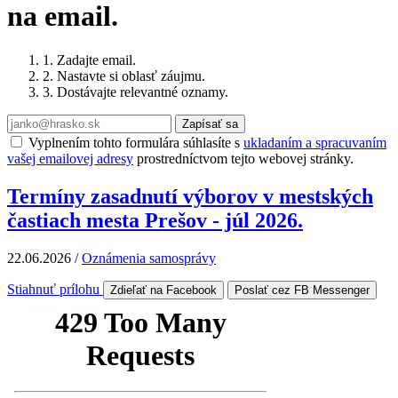
na email.
1. Zadajte email.
2. Nastavte si oblasť záujmu.
3. Dostávajte relevantné oznamy.
Zapísať sa
Vyplnením tohto formulára súhlasíte s
ukladaním a spracuvaním
vašej emailovej adresy
prostredníctvom tejto webovej stránky.
Termíny zasadnutí výborov v mestských
častiach mesta Prešov - júl 2026.
22.06.2026
/
Oznámenia samosprávy
Stiahnuť prílohu
Zdieľať na Facebook
Poslať cez FB Messenger