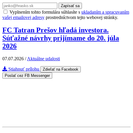
Zapísať sa
Vyplnením tohto formulára súhlasíte s
ukladaním a spracuvaním
vašej emailovej adresy
prostredníctvom tejto webovej stránky.
FC Tatran Prešov hľadá investora.
Súťažné návrhy prijímame do 20. júla
2026
07.07.2026
/
Aktuálne udalosti
Stiahnuť prílohu
Zdieľať na Facebook
Poslať cez FB Messenger