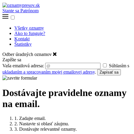
Stante sa Patrónom
Všetky oznamy
Ako to funguje?
Kontakt
Štatistiky
Odber úradných oznamov
Zapíšte sa
Vaša emailová adresa:
Súhlasím s
ukladaním a spracovaním mojej emailovej adresy
.
Zapísať sa
Dostávajte pravidelne oznamy
na email.
1. Zadajte email.
2. Nastavte si oblasť záujmu.
3. Dostávajte relevantné oznamy.