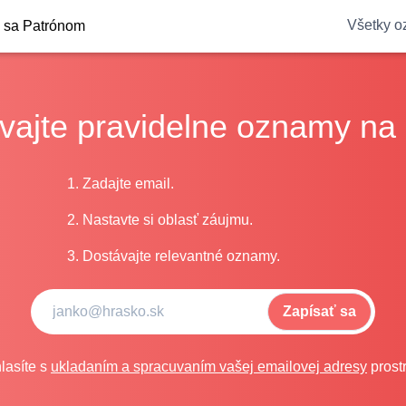
Všetky 
e sa Patrónom
vajte pravidelne oznamy na 
1. Zadajte email.
2. Nastavte si oblasť záujmu.
3. Dostávajte relevantné oznamy.
Zapísať sa
lasíte s
ukladaním a spracuvaním vašej emailovej adresy
prost