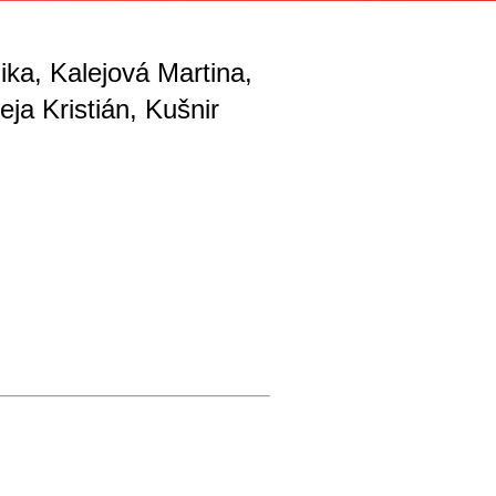
ka, Kalejová Martina,
ja Kristián, Kušnir