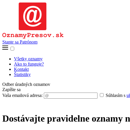
Stante sa Patrónom
Všetky oznamy
Ako to funguje?
Kontakt
Štatistiky
Odber úradných oznamov
Zapíšte sa
Vaša emailová adresa:
Súhlasím s
u
Dostávajte pravidelne oznamy n