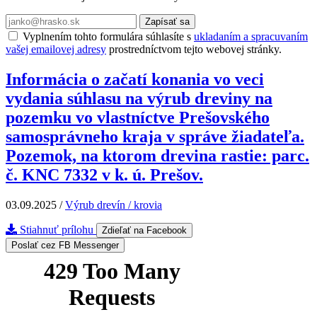
Zapísať sa
Vyplnením tohto formulára súhlasíte s
ukladaním a spracuvaním
vašej emailovej adresy
prostredníctvom tejto webovej stránky.
Informácia o začatí konania vo veci
vydania súhlasu na výrub dreviny na
pozemku vo vlastníctve Prešovského
samosprávneho kraja v správe žiadateľa.
Pozemok, na ktorom drevina rastie: parc.
č. KNC 7332 v k. ú. Prešov.
03.09.2025
/
Výrub drevín / krovia
Stiahnuť prílohu
Zdieľať na Facebook
Poslať cez FB Messenger