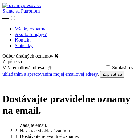
Stante sa Patrónom
Všetky oznamy
Ako to funguje?
Kontakt
Štatistiky
Odber úradných oznamov
Zapíšte sa
Vaša emailová adresa:
Súhlasím s
ukladaním a spracovaním mojej emailovej adresy
.
Zapísať sa
Dostávajte pravidelne oznamy
na email.
1. Zadajte email.
2. Nastavte si oblasť záujmu.
3. Dostávajte relevantné oznamy.