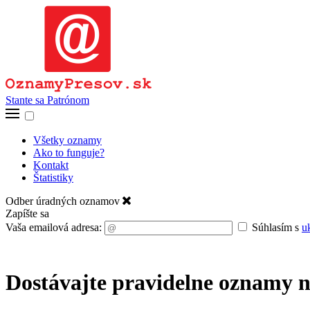
Stante sa Patrónom
Všetky oznamy
Ako to funguje?
Kontakt
Štatistiky
Odber úradných oznamov
Zapíšte sa
Vaša emailová adresa:
Súhlasím s
u
Dostávajte pravidelne oznamy n