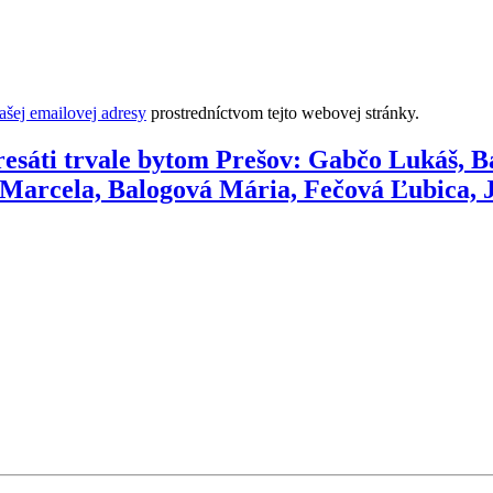
šej emailovej adresy
prostredníctvom tejto webovej stránky.
resáti trvale bytom Prešov: Gabčo Lukáš, Ba
 Marcela, Balogová Mária, Fečová Ľubica, 