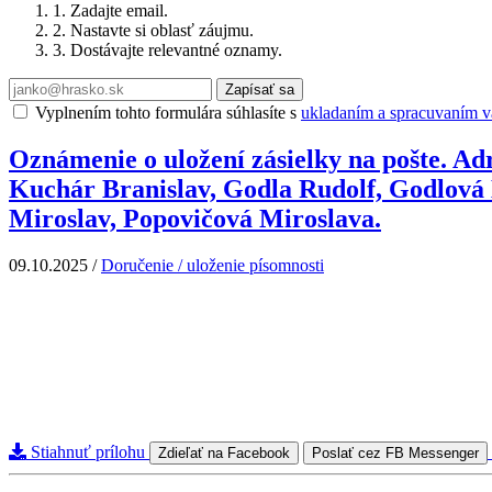
1. Zadajte email.
2. Nastavte si oblasť záujmu.
3. Dostávajte relevantné oznamy.
Zapísať sa
Vyplnením tohto formulára súhlasíte s
ukladaním a spracuvaním va
Oznámenie o uložení zásielky na pošte. Ad
Kuchár Branislav, Godla Rudolf, Godlová
Miroslav, Popovičová Miroslava.
09.10.2025
/
Doručenie / uloženie písomnosti
Stiahnuť prílohu
Zdieľať na Facebook
Poslať cez FB Messenger