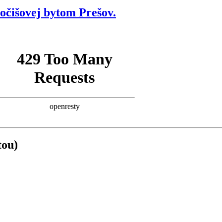
očišovej bytom Prešov.
tou)