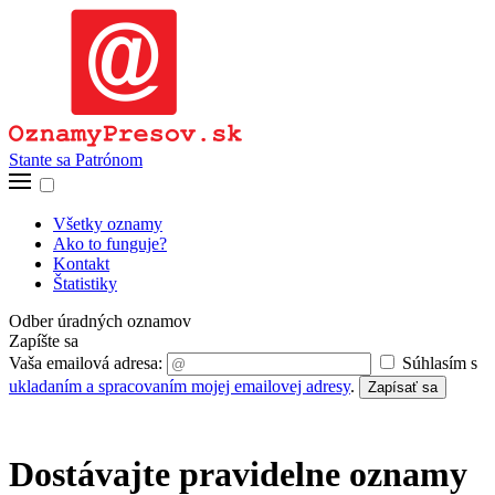
Stante sa Patrónom
Všetky oznamy
Ako to funguje?
Kontakt
Štatistiky
Odber úradných oznamov
Zapíšte sa
Vaša emailová adresa:
Súhlasím s
ukladaním a spracovaním mojej emailovej adresy
.
Zapísať sa
Dostávajte pravidelne oznamy