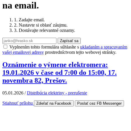
na email.
1. Zadajte email.
2. Nastavte si oblasť záujmu.
3. Dostávajte relevantné oznamy.
Zapísať sa
Vyplnením tohto formulára súhlasíte s
ukladaním a spracuvaním
vašej emailovej adresy
prostredníctvom tejto webovej stránky.
Oznámenie o výmene elektromera:
19.01.2026 v čase od 7:00 do 15:00, 17.
novembra 82, Prešov.
05.01.2026
/
Distribúcia elektriny - prerušenie
Stiahnuť prílohu
Zdieľať na Facebook
Poslať cez FB Messenger