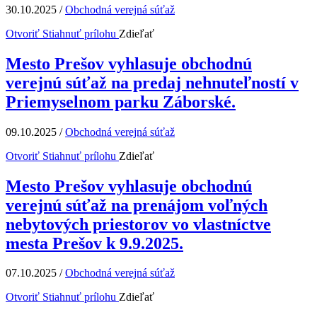
30.10.2025
/
Obchodná verejná súťaž
Otvoriť
Stiahnuť prílohu
Zdieľať
Mesto Prešov vyhlasuje obchodnú
verejnú súťaž na predaj nehnuteľností v
Priemyselnom parku Záborské.
09.10.2025
/
Obchodná verejná súťaž
Otvoriť
Stiahnuť prílohu
Zdieľať
Mesto Prešov vyhlasuje obchodnú
verejnú súťaž na prenájom voľných
nebytových priestorov vo vlastníctve
mesta Prešov k 9.9.2025.
07.10.2025
/
Obchodná verejná súťaž
Otvoriť
Stiahnuť prílohu
Zdieľať