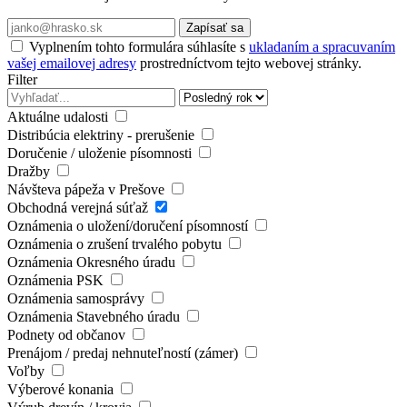
Zapísať sa
Vyplnením tohto formulára súhlasíte s
ukladaním a spracuvaním
vašej emailovej adresy
prostredníctvom tejto webovej stránky.
Filter
Aktuálne udalosti
Distribúcia elektriny - prerušenie
Doručenie / uloženie písomnosti
Dražby
Návšteva pápeža v Prešove
Obchodná verejná súťaž
Oznámenia o uložení/doručení písomností
Oznámenia o zrušení trvalého pobytu
Oznámenia Okresného úradu
Oznámenia PSK
Oznámenia samosprávy
Oznámenia Stavebného úradu
Podnety od občanov
Prenájom / predaj nehnuteľností (zámer)
Voľby
Výberové konania