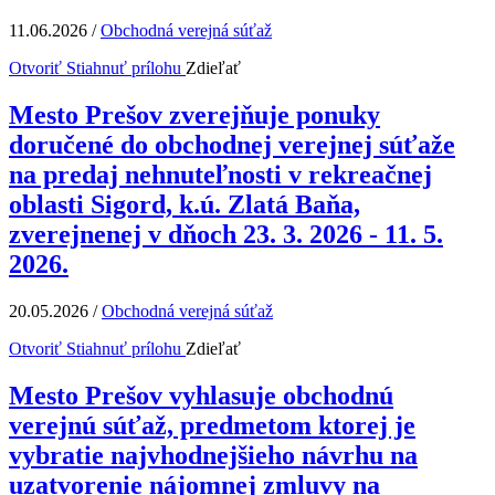
11.06.2026
/
Obchodná verejná súťaž
Otvoriť
Stiahnuť prílohu
Zdieľať
Mesto Prešov zverejňuje ponuky
doručené do obchodnej verejnej súťaže
na predaj nehnuteľnosti v rekreačnej
oblasti Sigord, k.ú. Zlatá Baňa,
zverejnenej v dňoch 23. 3. 2026 - 11. 5.
2026.
20.05.2026
/
Obchodná verejná súťaž
Otvoriť
Stiahnuť prílohu
Zdieľať
Mesto Prešov vyhlasuje obchodnú
verejnú súťaž, predmetom ktorej je
vybratie najvhodnejšieho návrhu na
uzatvorenie nájomnej zmluvy na