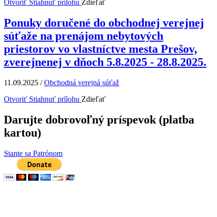
Otvoriť
Stiahnuť prílohu
Zdieľať
Ponuky doručené do obchodnej verejnej
súťaže na prenájom nebytových
priestorov vo vlastníctve mesta Prešov,
zverejnenej v dňoch 5.8.2025 - 28.8.2025.
11.09.2025
/
Obchodná verejná súťaž
Otvoriť
Stiahnuť prílohu
Zdieľať
Darujte dobrovoľný príspevok (platba
kartou)
Stante sa Patrónom