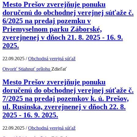
Mesto Prešov zverejňuje ponuku
doručenú do obchodnej verejnej súťaže č.
6/2025 na predaj pozemku v
Priemyselnom parku Záborské,
zverejnenej v dňoch 21. 8. 2025 - 16. 9.
2025.
22.09.2025
/
Obchodná verejná súťaž
Otvoriť
Stiahnuť prílohu
Zdieľať
Mesto Prešov zverejňuje ponuku
doručenú do obchodnej verejnej súťaže č.
7/2025 na predaj pozemkov k. ú. Prešov,
ul. Rusínska, zverejnenej v dňoch 22. 8.
2025 - 16. 9. 2025.
22.09.2025
/
Obchodná verejná súťaž