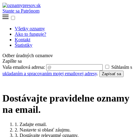
Stante sa Patrónom
Všetky oznamy
Ako to funguje?
Kontakt
Štatistiky
Odber úradných oznamov
Zapíšte sa
Vaša emailová adresa:
Súhlasím s
ukladaním a spracovaním mojej emailovej adresy
.
Zapísať sa
Dostávajte pravidelne oznamy
na email.
1. Zadajte email.
2. Nastavte si oblasť záujmu.
3. Dostávajte relevantné oznamy.