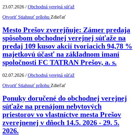
23.07.2026
/
Obchodná verejná súťaž
Otvoriť
Stiahnuť prílohu
Zdieľať
Mesto Prešov zverejňuje: Zámer predaja
spôsobom obchodnej verejnej súťaže na
predaj 109 kusov akcií tvoriacich 94,78 %
majetkovú účasť na základnom imaní
spoločnosti FC TATRAN Prešov, a. s.
02.07.2026
/
Obchodná verejná súťaž
Otvoriť
Stiahnuť prílohu
Zdieľať
Ponuky doručené do obchodnej verejnej
súťaže na prenájom nebytových
priestorov vo vlastníctve mesta Prešov
zverejnenej v dňoch 14.5. 2026 - 29. 5.
2026.