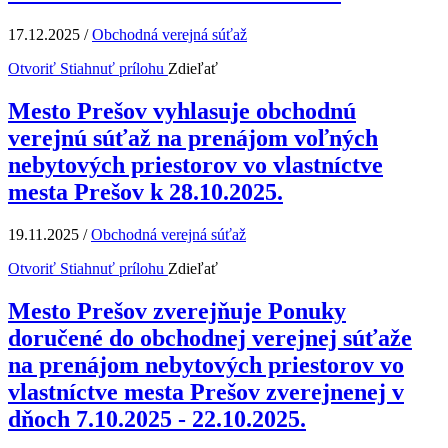
17.12.2025
/
Obchodná verejná súťaž
Otvoriť
Stiahnuť prílohu
Zdieľať
Mesto Prešov vyhlasuje obchodnú
verejnú súťaž na prenájom voľných
nebytových priestorov vo vlastníctve
mesta Prešov k 28.10.2025.
19.11.2025
/
Obchodná verejná súťaž
Otvoriť
Stiahnuť prílohu
Zdieľať
Mesto Prešov zverejňuje Ponuky
doručené do obchodnej verejnej súťaže
na prenájom nebytových priestorov vo
vlastníctve mesta Prešov zverejnenej v
dňoch 7.10.2025 - 22.10.2025.