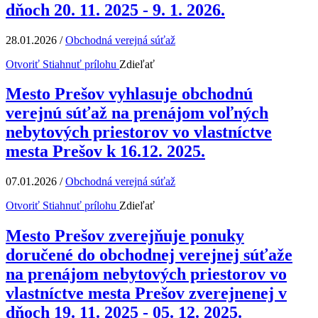
dňoch 20. 11. 2025 - 9. 1. 2026.
28.01.2026
/
Obchodná verejná súťaž
Otvoriť
Stiahnuť prílohu
Zdieľať
Mesto Prešov vyhlasuje obchodnú
verejnú súťaž na prenájom voľných
nebytových priestorov vo vlastníctve
mesta Prešov k 16.12. 2025.
07.01.2026
/
Obchodná verejná súťaž
Otvoriť
Stiahnuť prílohu
Zdieľať
Mesto Prešov zverejňuje ponuky
doručené do obchodnej verejnej súťaže
na prenájom nebytových priestorov vo
vlastníctve mesta Prešov zverejnenej v
dňoch 19. 11. 2025 - 05. 12. 2025.