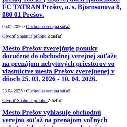
FC TATRAN Prešov, a. s. Björnsonova 8,
080 01 Prešov.
06.05.2026
/
Obchodná verejná súťaž
Otvoriť
Stiahnuť prílohu
Zdieľať
Mesto Prešov zverejňuje ponuky
doručené do obchodnej verejnej súťaže
na prenájom nebytových priestorov vo
vlastníctve mesta Prešov zverejnenej v
dňoch 25. 03. 2026 - 10. 04. 2026.
23.04.2026
/
Obchodná verejná súťaž
Otvoriť
Stiahnuť prílohu
Zdieľať
Mesto Prešov vyhlasuje obchodnú
verejnú súťaž na prenájom voľných