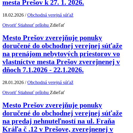
mesta Prešov k 27. 1. 2026.
18.02.2026
/
Obchodná verejná súťaž
Otvoriť
Stiahnuť prílohu
Zdieľať
Mesto Prešov zverejňuje ponuky
doručené do obchodnej verejnej súťaže
na prenájom nebytových priestorov vo
vlastníctve mesta Prešov zverejnenej v
dňoch 7.1.2026 - 22.1.2026.
28.01.2026
/
Obchodná verejná súťaž
Otvoriť
Stiahnuť prílohu
Zdieľať
Mesto Prešov zverejňuje ponuky
doručené do obchodnej verejnej súťaže
na predaj nehnuteľností na ul. Fraňa
Kráľa č .12 v Prešove, zverejnenej v