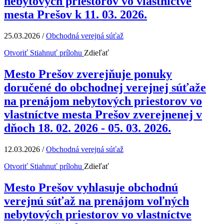
nebytových priestorov vo vlastníctve
mesta Prešov k 11. 03. 2026.
25.03.2026
/
Obchodná verejná súťaž
Otvoriť
Stiahnuť prílohu
Zdieľať
Mesto Prešov zverejňuje ponuky
doručené do obchodnej verejnej súťaže
na prenájom nebytových priestorov vo
vlastníctve mesta Prešov zverejnenej v
dňoch 18. 02. 2026 - 05. 03. 2026.
12.03.2026
/
Obchodná verejná súťaž
Otvoriť
Stiahnuť prílohu
Zdieľať
Mesto Prešov vyhlasuje obchodnú
verejnú súťaž na prenájom voľných
nebytových priestorov vo vlastníctve